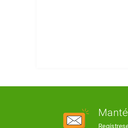
Manté
Regístrese