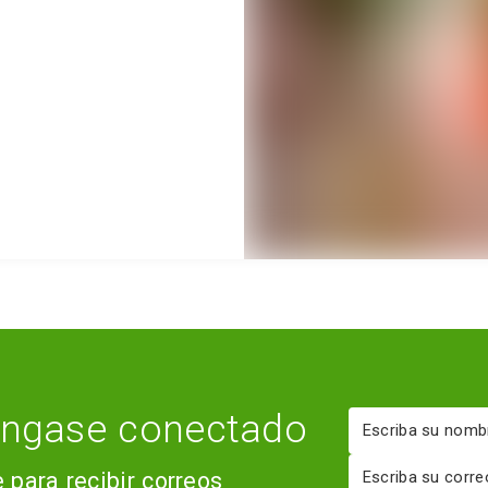
ngase conectado
Nombre
Correo
 para recibir correos