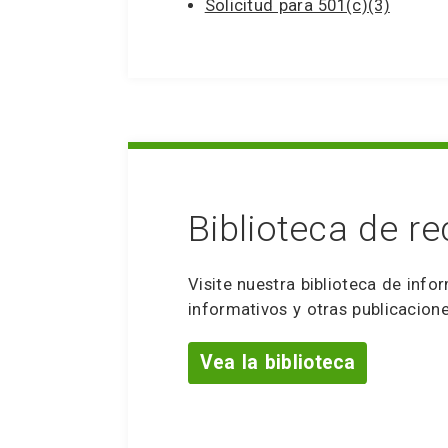
Solicitud para 501(c)(3)
Biblioteca de r
Visite nuestra biblioteca de info
informativos y otras publicacione
Vea la biblioteca