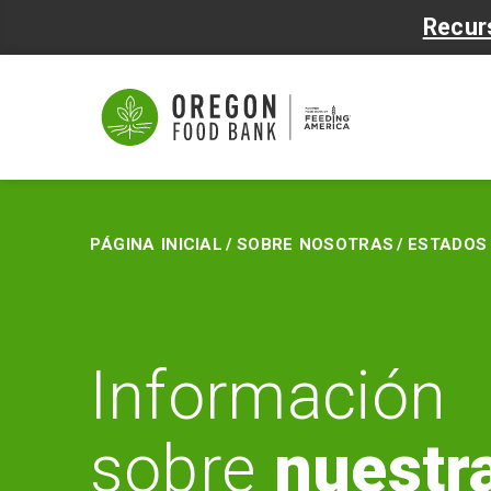
Recur
Estados
Página inicial
/
Sobre nosotras
/
Estados
Información
sobre
nuestr