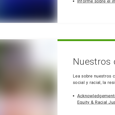
Informe sobre el 
Nuestros
Lea sobre nuestros c
social y racial, la re
Acknowledgement
Equity & Racial Ju