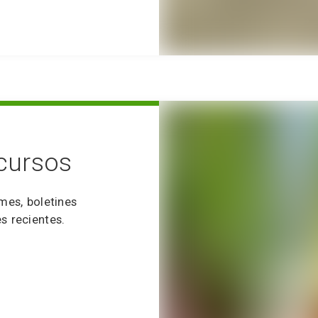
ecursos
rmes, boletines
s recientes.