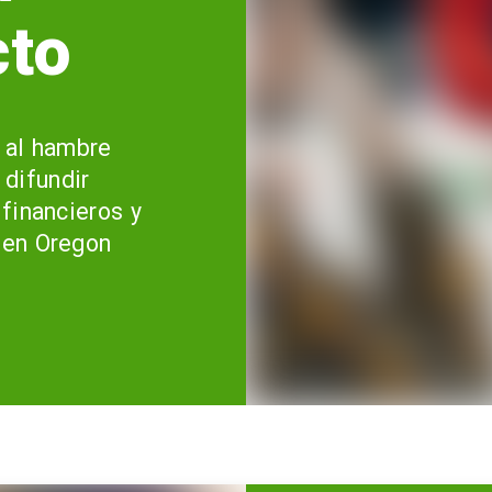
cto
 al hambre
difundir
 financieros y
 en Oregon