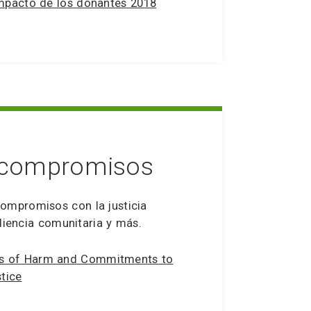
impacto de los donantes 2018
 compromisos
ompromisos con la justicia
siliencia comunitaria y más.
s of Harm and Commitments to
stice