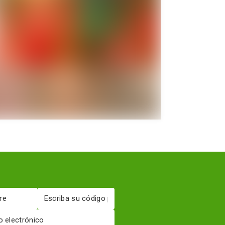
Código
postal