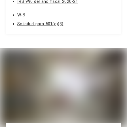
IRS 990 del año fiscal 2020-21
W-9
Solicitud para 501(c)(3)