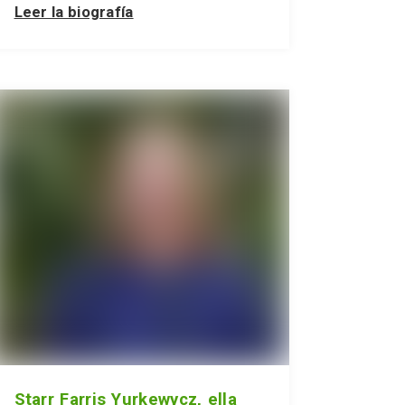
Leer la biografía
Starr Farris Yurkewycz, ella