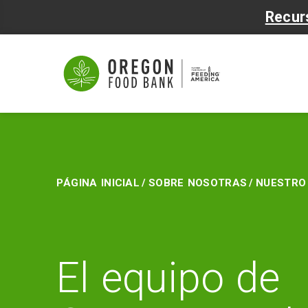
Recur
Nuestro
equipo
Página inicial
/
Sobre nosotras
/
Nuestro
El equipo de