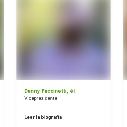
Danny Faccinetti, él
Vicepresidente
Leer la biografía