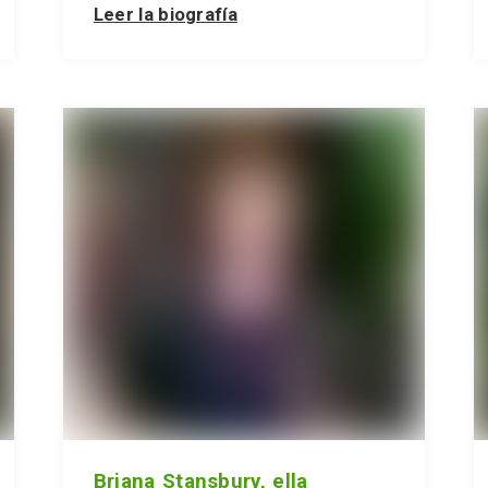
Leer la biografía
Briana Stansbury, ella