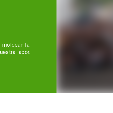
e moldean la
uestra labor.